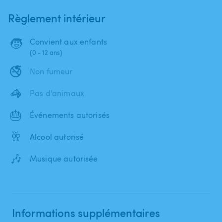
Règlement intérieur
🧒
Convient aux enfants
(0 - 12 ans)
🚭
Non fumeur
🦓
Pas d'animaux
🎂
Événements autorisés
🥂
Alcool autorisé
🎶
Musique autorisée
Informations supplémentaires