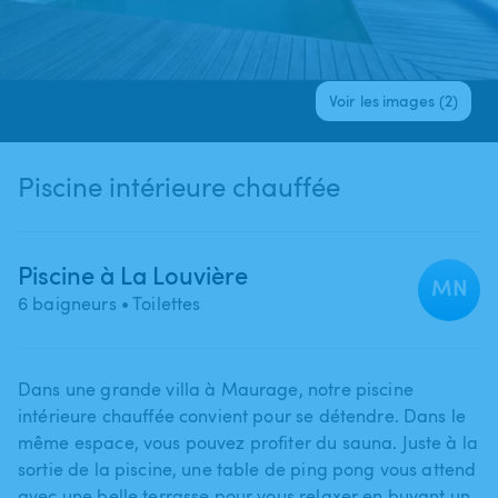
Voir les images (2)
Piscine intérieure chauffée
Piscine à La Louvière
MN
6 baigneurs
• Toilettes
Dans une grande villa à Maurage​,​ notre piscine
intérieure chauffée convient pour se détendre. Dans le
même espace​,​ vous pouvez profiter du sauna. Juste à la
sortie de la piscine​,​ une table de ping pong vous attend
avec une belle terrasse pour vous relaxer en buvant un