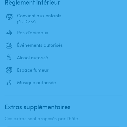
Règlement intérieur
🧒
Convient aux enfants
(0 - 12 ans)
🦓
Pas d'animaux
🎂
Événements autorisés
🥂
Alcool autorisé
🚭
Espace fumeur
🎶
Musique autorisée
Extras supplémentaires
Ces extras sont proposés par l'hôte.