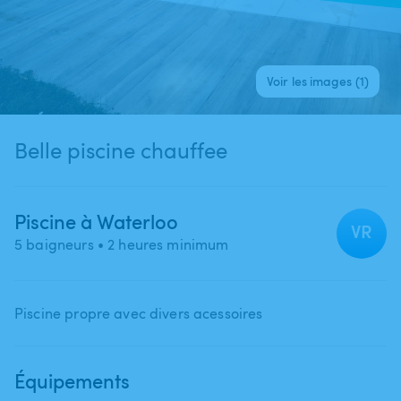
Voir les images (1)
Belle piscine chauffee
Piscine à Waterloo
VR
5 baigneurs
• 2 heures minimum
Piscine propre avec divers acessoires
Équipements