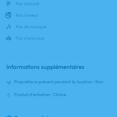
🥂
Pas d'alcool
🚭
Non fumeur
🎶
Pas de musique
🦓
Pas d'animaux
Informations supplémentaires
🤿
Propriétaire présent pendant la location : Non
💧
Produit d'entretien : Chlore