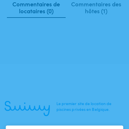
Commentaires de
Commentaires des
locataires (0)
hôtes (1)
Le premier site de location de
piscines privées en Belgique.