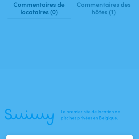
Commentaires de
Commentaires des
locataires (0)
hôtes (1)
Le premier site de location de
piscines privées en Belgique.