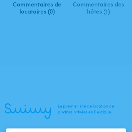
Commentaires de
Commentaires des
locataires (0)
hôtes (1)
Le premier site de location de
piscines privées en Belgique.