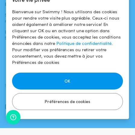
Blog
Pour les
Centre d'aide
baigneurs
Bienvenue sur Swimmy ! Nous utilisons des cookies
Swimmy dans les
Conditions
pour rendre votre visite plus agréable. Ceux-ci nous
médias
Pour les
d'utilisation
aident également à améliorer notre service! En
propriétaires
cliquant sur OK ou en activant une option dans
L'aventure
Politique de
Préférences de cookies, vous acceptez les conditions
Swimmy
Louer ma piscine
confidentialité
énoncées dans notre
Politique de confidentialité
.
Comment ça
Mentions légales
Pour modifier vos préférences ou retirer votre
marche ?
consentement, vous devez mettre à jour vos
Préférences de cookies
Fiscalité
OK
SUIVEZ-NOUS
TÉLÉCHARGEZ L'APP
Facebook
Préférences de cookies
Instagram