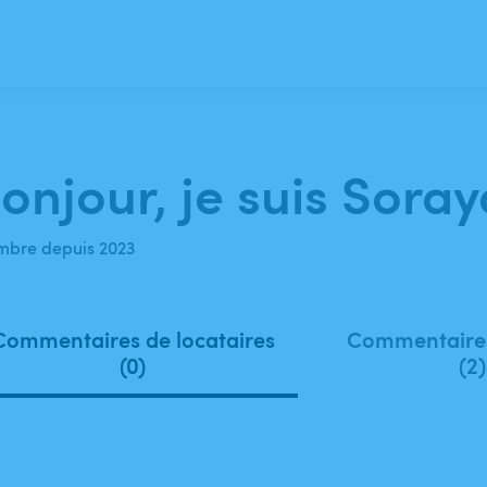
onjour, je suis Sora
bre depuis 2023
Commentaires de locataires
Commentaires
(0)
(2)