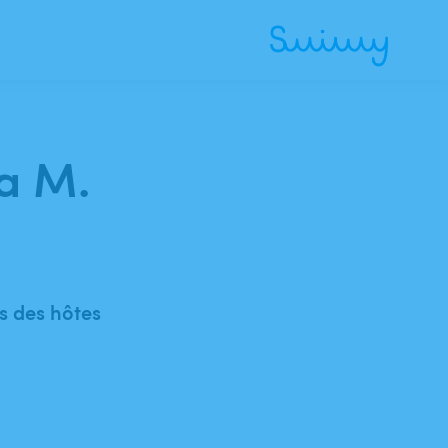
ya M.
 des hôtes