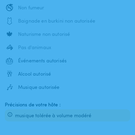
🚭
Non fumeur
🩱
Baignade en burkini non autorisée
🍁
Naturisme non autorisé
🦓
Pas d'animaux
🎂
Événements autorisés
🥂
Alcool autorisé
🎶
Musique autorisée
Précisions de votre hôte :
musique tolérée à volume modéré