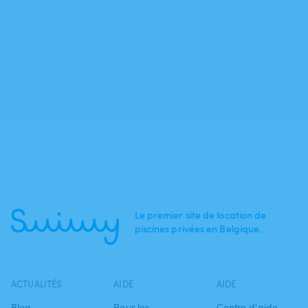
Le premier site de location de
piscines privées en Belgique.
ACTUALITÉS
AIDE
AIDE
Blog
Pour les
Centre d'aide