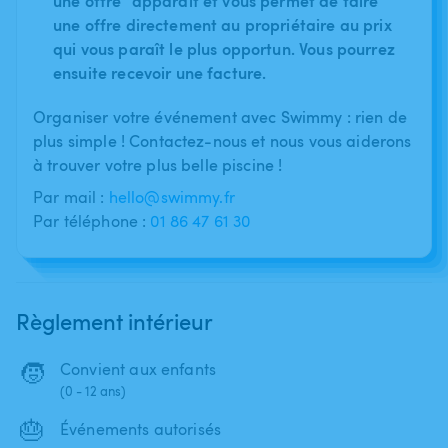
une offre" apparaît et vous permet de faire
une offre directement au propriétaire au prix
qui vous paraît le plus opportun. Vous pourrez
ensuite recevoir une facture.
Organiser votre événement avec Swimmy : rien de
plus simple ! Contactez-nous et nous vous aiderons
à trouver votre plus belle piscine !
Par mail :
hello@swimmy.fr
Par téléphone :
01 86 47 61 30
Règlement intérieur
🧒
Convient aux enfants
(0 - 12 ans)
🎂
Événements autorisés