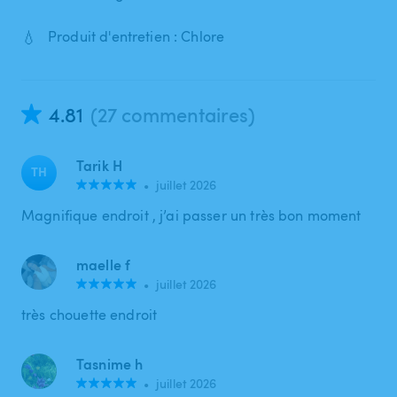
💧
Produit d'entretien : Chlore
4.81
(27 commentaires)
Tarik H
TH
•
juillet 2026
Magnifique endroit , j’ai passer un très bon moment
maelle f
•
juillet 2026
très chouette endroit
Tasnime h
•
juillet 2026