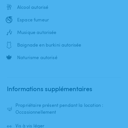
🥂
Alcool autorisé
🚭
Espace fumeur
🎶
Musique autorisée
🩱
Baignade en burkini autorisée
🍁
Naturisme autorisé
Informations supplémentaires
Propriétaire présent pendant la location :
🤿
Occasionnellement
👀
Vis à vis léger