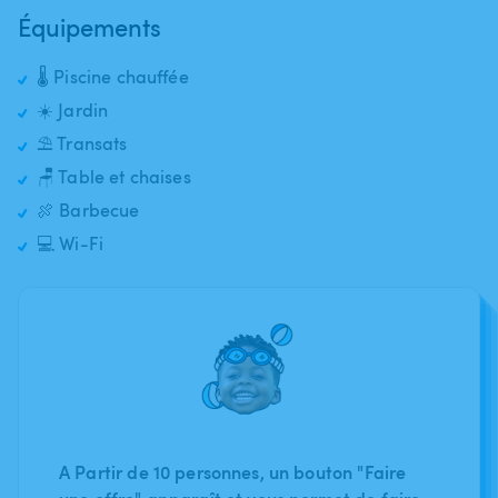
Équipements
🌡️ Piscine chauffée
☀️ Jardin
⛱️ Transats
🪑 Table et chaises
🍖 Barbecue
💻 Wi-Fi
A Partir de 10 personnes, un bouton "Faire