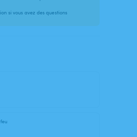
ion si vous avez des questions
feu