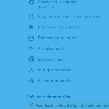
🧒
Convient aux enfants
(0 - 12 ans)
🩱
Baignade en burkini non autorisée
🍁
Naturisme non autorisé
🎂
Événements autorisés
🥂
Alcool autorisé
🚭
Espace fumeur
🎶
Musique autorisée
🦓
Animaux autorisés
Précisions de votre hôte :
Pour les toilettes, il s’agit de toilettes 