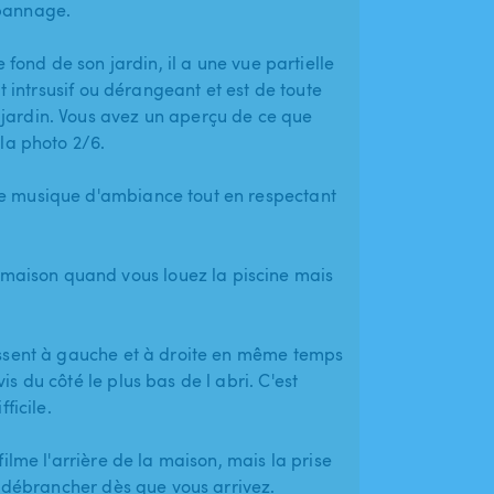
épannage.
le fond de son jardin, il a une vue partielle
out intrsusif ou dérangeant et est de toute
 jardin. Vous avez un aperçu de ce que
 la photo 2/6.
ce musique d'ambiance tout en respectant
maison quand vous louez la piscine mais
oussent à gauche et à droite en même temps
is du côté le plus bas de l abri. C'est
ficile.
filme l'arrière de la maison, mais la prise
la débrancher dès que vous arrivez.