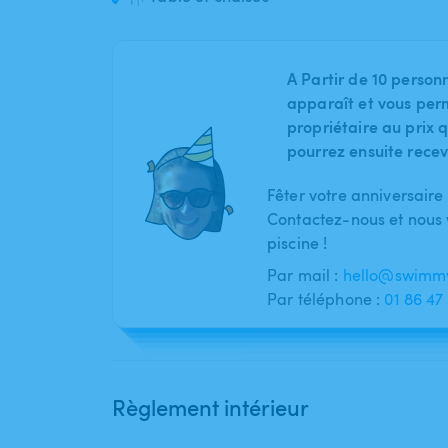
A Partir de 10 person
apparaît et vous per
propriétaire au prix q
pourrez ensuite recev
Fêter votre anniversaire
Contactez-nous et nous v
piscine !
Par mail :
hello@swimmy
Par téléphone :
01 86 47
Règlement intérieur