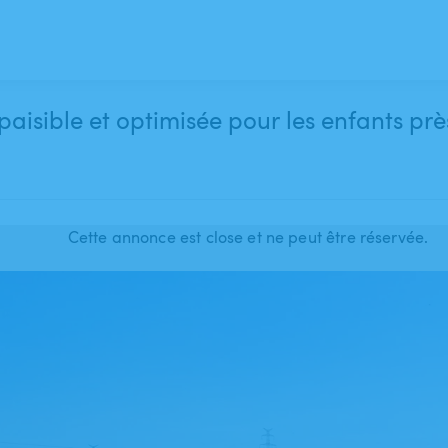
paisible et optimisée pour les enfants pr
Cette annonce est close et ne peut être réservée.