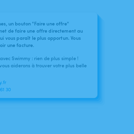
nes, un bouton "Faire une offre"
met de faire une offre directement au
ui vous paraît le plus opportun. Vous
oir une facture.
 avec Swimmy : rien de plus simple !
ous aiderons à trouver votre plus belle
.fr
 61 30