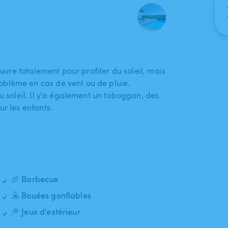
ouvre totalement pour profiter du soleil​,​ mais
blème en cas de vent ou de pluie.
 soleil. Il y'a également un toboggan​,​ des
ur les enfants.
🍖 Barbecue
🤽 Bouées gonflables
🥏 Jeux d'extérieur