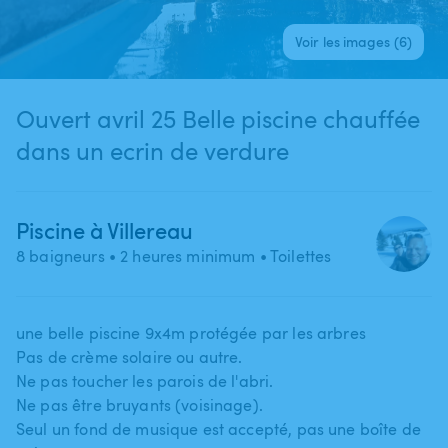
Voir les images (6)
Ouvert avril 25 Belle piscine chauffée
dans un ecrin de verdure
Piscine à Villereau
8 baigneurs
• 2 heures minimum
• Toilettes
une belle piscine 9x4m protégée par les arbres
Pas de crème solaire ou autre.
Ne pas toucher les parois de l'abri.
Ne pas être bruyants (voisinage).
Seul un fond de musique est accepté​,​ pas une boîte de