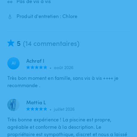
👀
Pas de vis à vis
💧
Produit d'entretien : Chlore
5
(14 commentaires)
Achraf I
AI
•
août 2026
Très bon moment en famille, sans vis à vis ++++ je
recommande .
Mattia L
•
juillet 2026
Très bonne expérience ! La piscine est propre,
agréable et conforme à la description. Le
propriétaire est sympathique, discret et nous a laissé