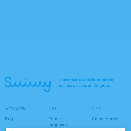
Le premier site de location de
piscines privées en Belgique.
ACTUALITÉS
AIDE
AIDE
Blog
Pour les
Centre d'aide
baigneurs
Swimmy dans les
Conditions