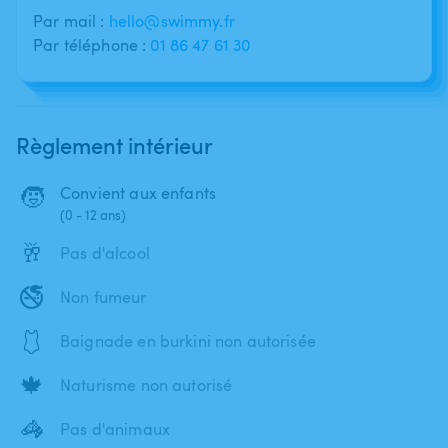
Par mail :
hello@swimmy.fr
Par téléphone :
01 86 47 61 30
Règlement intérieur
🧒
Convient aux enfants
(0 - 12 ans)
🥂
Pas d'alcool
🚭
Non fumeur
🩱
Baignade en burkini non autorisée
🍁
Naturisme non autorisé
🦓
Pas d'animaux