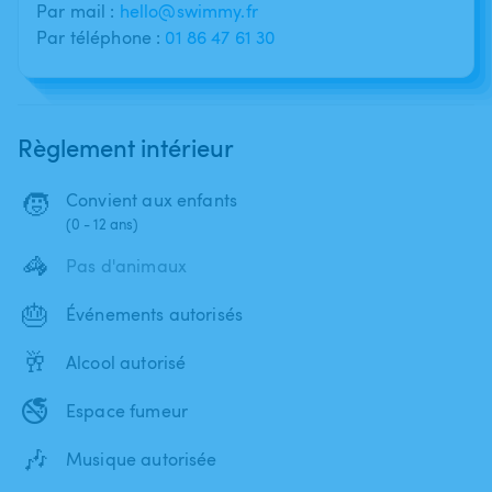
Par mail :
hello@swimmy.fr
Par téléphone :
01 86 47 61 30
Règlement intérieur
🧒
Convient aux enfants
(0 - 12 ans)
🦓
Pas d'animaux
🎂
Événements autorisés
🥂
Alcool autorisé
🚭
Espace fumeur
🎶
Musique autorisée