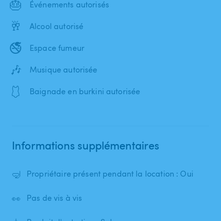
🎂
Événements autorisés
🥂
Alcool autorisé
🚭
Espace fumeur
🎶
Musique autorisée
🩱
Baignade en burkini autorisée
Informations supplémentaires
🤿
Propriétaire présent pendant la location : Oui
👀
Pas de vis à vis