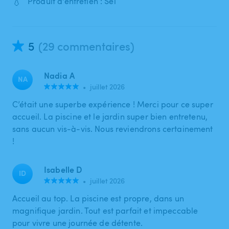
💧
Produit d'entretien : Sel
5
(29 commentaires)
Nadia A
NA
•
juillet 2026
C’était une superbe expérience ! Merci pour ce super
accueil. La piscine et le jardin super bien entretenu,
sans aucun vis-à-vis. Nous reviendrons certainement
!
Isabelle D
ID
•
juillet 2026
Accueil au top. La piscine est propre, dans un
magnifique jardin. Tout est parfait et impeccable
pour vivre une journée de détente.