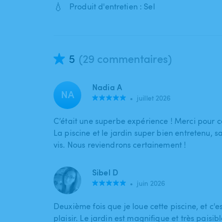
💧
Produit d'entretien : Sel
5
(29 commentaires)
Nadia A
NA
•
juillet 2026
C’était une superbe expérience ! Merci pour c
La piscine et le jardin super bien entretenu, 
vis. Nous reviendrons certainement !
Sibel D
•
juin 2026
Deuxième fois que je loue cette piscine, et c'es
plaisir. Le jardin est magnifique et très paisible