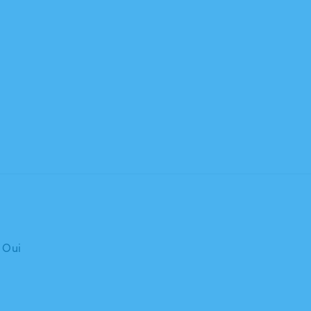
: Oui