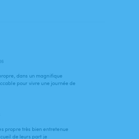
026
 propre, dans un magnifique
peccable pour vivre une journée de
6
très propre très bien entretenue
cueil de leurs part je