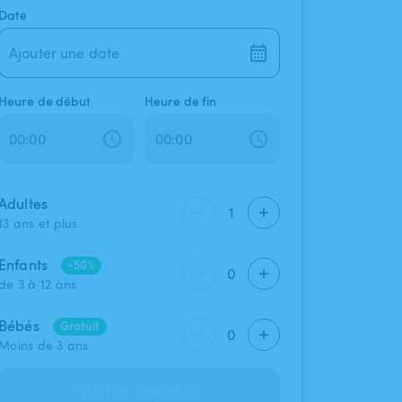
Date
Ajouter une date
Heure de début
Heure de fin
Adultes
1
13 ans et plus
Enfants
-50%
0
de 3 à 12 ans
Bébés
Gratuit
0
Moins de 3 ans
Vérifier la disponibilité