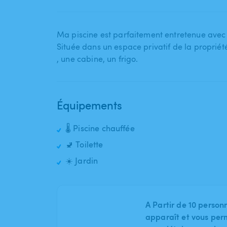
Ma piscine est parfaitement entretenue avec u
Située dans un espace privatif de la propriété
,​ une cabine​,​ un frigo.
Équipements
🌡️ Piscine chauffée
🚽 Toilette
☀️ Jardin
A Partir de 10 person
apparaît et vous per