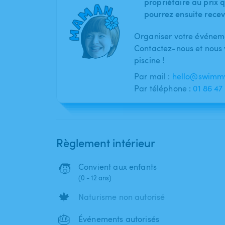
propriétaire au prix q
pourrez ensuite recev
Organiser votre événeme
Contactez-nous et nous v
piscine !
Par mail :
hello@swimmy
Par téléphone :
01 86 47
Règlement intérieur
🧒
Convient aux enfants
(0 - 12 ans)
🍁
Naturisme non autorisé
🎂
Événements autorisés