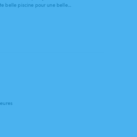
e belle piscine pour une belle…
heures