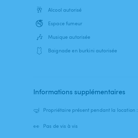
🥂
Alcool autorisé
🚭
Espace fumeur
🎶
Musique autorisée
🩱
Baignade en burkini autorisée
Informations supplémentaires
🤿
Propriétaire présent pendant la location 
👀
Pas de vis à vis