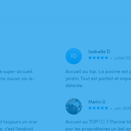
Isabelle D
ID
•
juillet 2
e super accueil.
Accueil au top. La piscine est
sans aucun vis-à-
jardin. Tout est parfait et im
détente.
Metin U
•
juin 202
t toujours un vrai
Accueil au TOP 👌🏽 !! Piscine 
, c'est l'endroit
par les propriétaires un bel ac