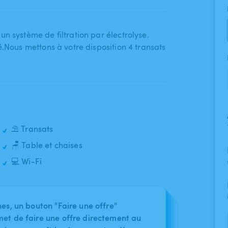
n système de filtration par électrolyse.
.Nous mettons à votre disposition 4 transats​
⛱️ Transats
🪑 Table et chaises
💻 Wi-Fi
nes, un bouton "Faire une offre"
met de faire une offre directement au