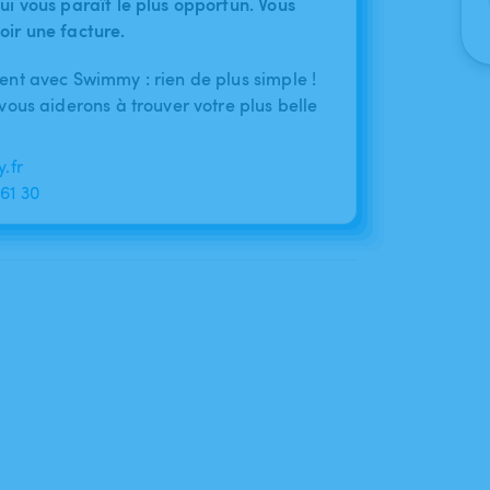
ui vous paraît le plus opportun. Vous
oir une facture.
nt avec Swimmy : rien de plus simple !
ous aiderons à trouver votre plus belle
.fr
 61 30