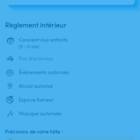
Règlement intérieur
🧒
Convient aux enfants
(0 - 12 ans)
🦓
Pas d'animaux
🎂
Événements autorisés
🥂
Alcool autorisé
🚭
Espace fumeur
🎶
Musique autorisée
Précisions de votre hôte :