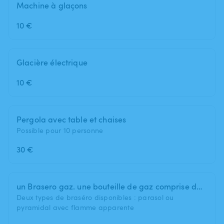
Machine à glaçons
10 €
Glacière électrique
10 €
Pergola avec table et chaises
Possible pour 10 personne
30 €
un Brasero gaz. une bouteille de gaz comprise dans le prix
Deux types de braséro disponibles : parasol ou
pyramidal avec flamme apparente