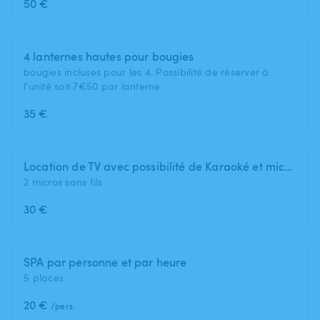
50 €
4 lanternes hautes pour bougies
bougies incluses pour les 4. Possibilité de réserver à
l'unité soit 7€50 par lanterne
35 €
Location de TV avec possibilité de Karaoké et micro sans fil
2 micros sans fils
30 €
SPA par personne et par heure
5 places
20 €
/pers.