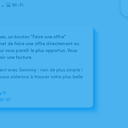
💻 Wi-Fi
nes, un bouton "Faire une offre"
met de faire une offre directement au
ui vous paraît le plus opportun. Vous
oir une facture.
nt avec Swimmy : rien de plus simple !
ous aiderons à trouver votre plus belle
.fr
 61 30