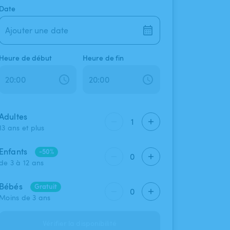
Date
Ajouter une date
Heure de début
Heure de fin
Adultes
1
13 ans et plus
Enfants
-50%
0
de 3 à 12 ans
Bébés
Gratuit
0
Moins de 3 ans
Vérifier la disponibilité