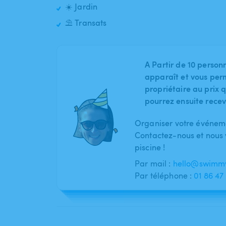
☀️ Jardin
⛱️ Transats
A Partir de 10 person
apparaît et vous per
propriétaire au prix q
pourrez ensuite recev
Organiser votre événeme
Contactez-nous et nous v
piscine !
Par mail :
hello@swimmy
Par téléphone :
01 86 47