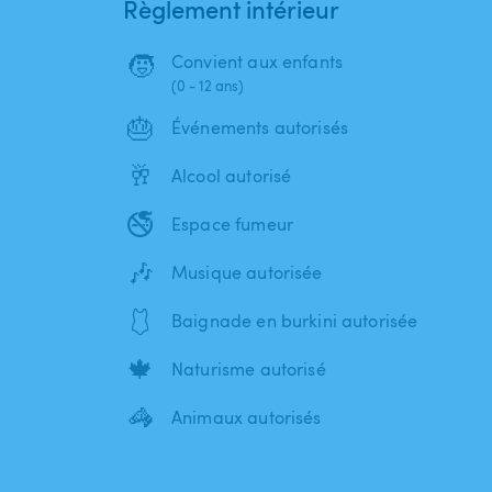
Règlement intérieur
🧒
Convient aux enfants
(0 - 12 ans)
🎂
Événements autorisés
🥂
Alcool autorisé
🚭
Espace fumeur
🎶
Musique autorisée
🩱
Baignade en burkini autorisée
🍁
Naturisme autorisé
🦓
Animaux autorisés