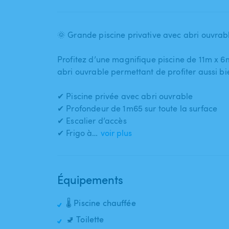
🌞 Grande piscine privative avec abri ouvra
Profitez d’une magnifique piscine de 11m x 6m 
abri ouvrable permettant de profiter aussi bi
✔ Piscine privée avec abri ouvrable
✔ Profondeur de 1m65 sur toute la surface
✔ Escalier d’accès
✔ Frigo à…
voir plus
Équipements
🌡️ Piscine chauffée
🚽 Toilette