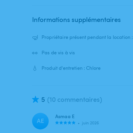
Informations supplémentaires
🤿
Propriétaire présent pendant la location 
👀
Pas de vis à vis
💧
Produit d'entretien : Chlore
5
(10 commentaires)
Asmaa E
AE
•
juin 2026