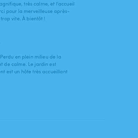
agnifique, très calme, et l'accueil
rci pour la merveilleuse après-
rop vite. À bientôt !
6
 Perdu en plein milieu de la
 de calme. Le jardin est
t est un hôte très accueillant