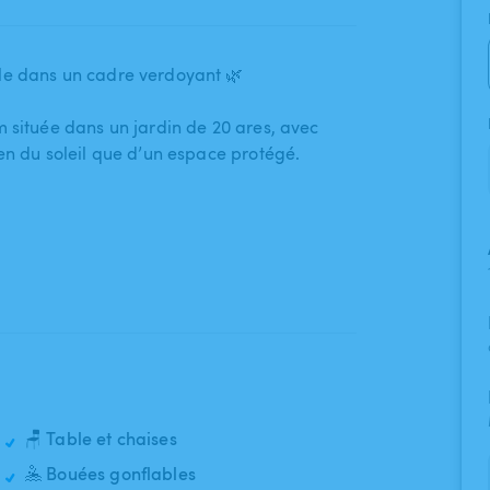
ble dans un cadre verdoyant 🌿
située dans un jardin de 20 ares​,​ avec
en du soleil que d’un espace protégé.
🪑 Table et chaises
🤽 Bouées gonflables