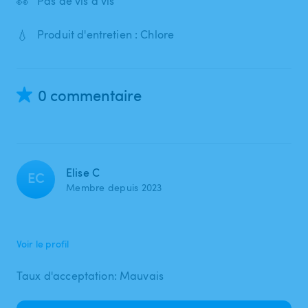
👀
Pas de vis à vis
💧
Produit d'entretien : Chlore
0 commentaire
Elise C
EC
Membre depuis 2023
Voir le profil
Taux d'acceptation: Mauvais