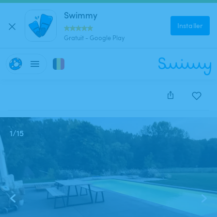
Swimmy
Installer
Gratuit - Google Play
Cette annonce est close et ne peut être réservée.
1
/
15