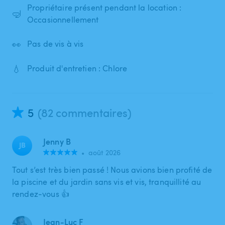
Propriétaire présent pendant la location :
🤿
Occasionnellement
👀
Pas de vis à vis
💧
Produit d'entretien : Chlore
5
(82 commentaires)
Jenny B
JB
•
août 2026
Tout s’est très bien passé ! Nous avions bien profité de
la piscine et du jardin sans vis et vis, tranquillité au
rendez-vous 👍
Jean-Luc F