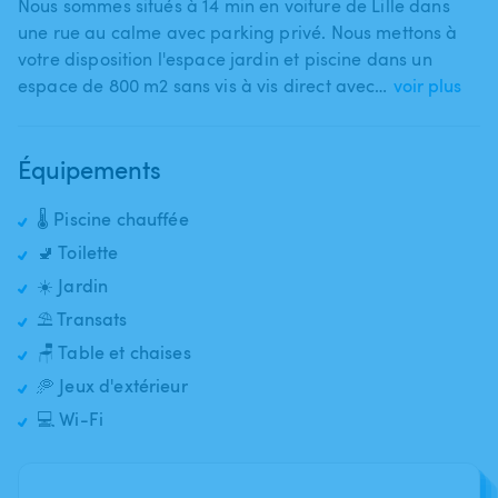
Nous sommes situés à 14 min en voiture de Lille dans
une rue au calme avec parking privé. Nous mettons à
votre disposition l'espace jardin et piscine dans un
espace de 800 m2 sans vis à vis direct avec…
voir plus
Équipements
🌡️ Piscine chauffée
🚽 Toilette
☀️ Jardin
⛱️ Transats
🪑 Table et chaises
🥏 Jeux d'extérieur
💻 Wi-Fi