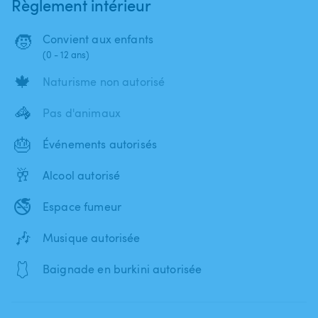
Règlement intérieur
🧒
Convient aux enfants
(0 - 12 ans)
🍁
Naturisme non autorisé
🦓
Pas d'animaux
🎂
Événements autorisés
🥂
Alcool autorisé
🚭
Espace fumeur
🎶
Musique autorisée
🩱
Baignade en burkini autorisée